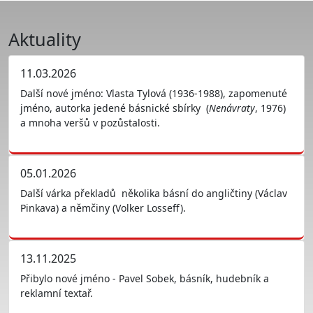
Aktuality
11.03.2026
Další nové jméno: Vlasta Tylová (1936-1988), zapomenuté
jméno, autorka jedené básnické sbírky (
Nenávraty
, 1976)
a mnoha veršů v pozůstalosti.
05.01.2026
Další várka překladů několika básní do angličtiny (Václav
Pinkava) a němčiny (Volker Losseff).
13.11.2025
Přibylo nové jméno - Pavel Sobek, básník, hudebník a
reklamní textař.