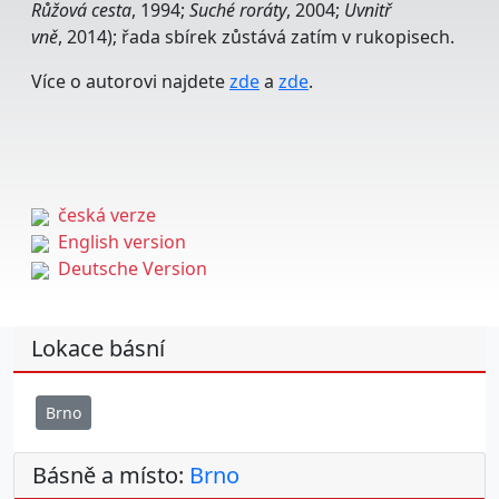
Růžová cesta
, 1994;
Suché roráty
, 2004;
Uvnitř
vně
, 2014); řada sbírek zůstává zatím v rukopisech.
Více o autorovi najdete
zde
a
zde
.
česká verze
English version
Deutsche Version
Lokace básní
Brno
Básně a místo:
Brno